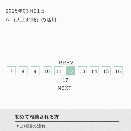
2025年03月21日
AI（人工知能）の活用
PREV
7
8
9
10
11
12
13
14
15
16
17
NEXT
初めて相談される方
ご相談の流れ