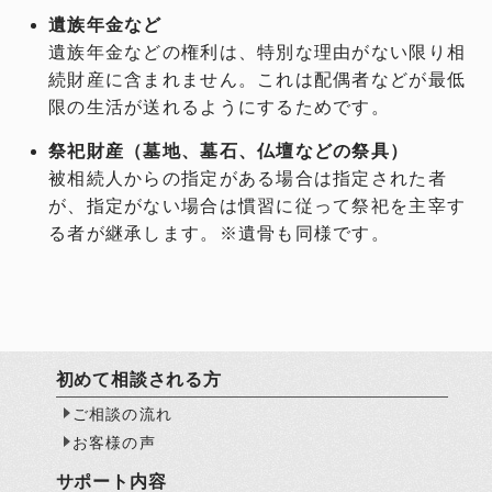
遺族年金など
遺族年金などの権利は、特別な理由がない限り相
続財産に含まれません。これは配偶者などが最低
限の生活が送れるようにするためです。
祭祀財産（墓地、墓石、仏壇などの祭具）
被相続人からの指定がある場合は指定された者
が、指定がない場合は慣習に従って祭祀を主宰す
る者が継承します。※遺骨も同様です。
初めて相談される方
ご相談の流れ
お客様の声
サポート内容