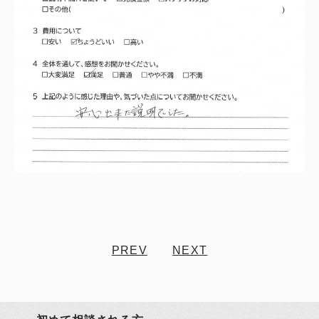
PREV
NEXT