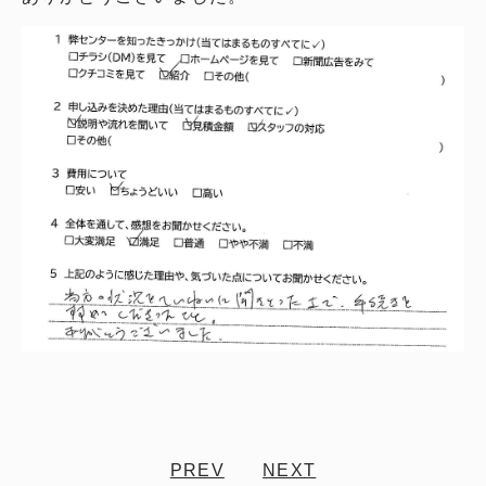
PREV
NEXT