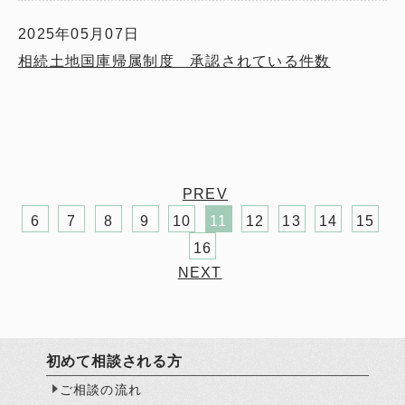
2025年05月07日
相続土地国庫帰属制度 承認されている件数
PREV
6
7
8
9
10
11
12
13
14
15
16
NEXT
初めて相談される方
ご相談の流れ