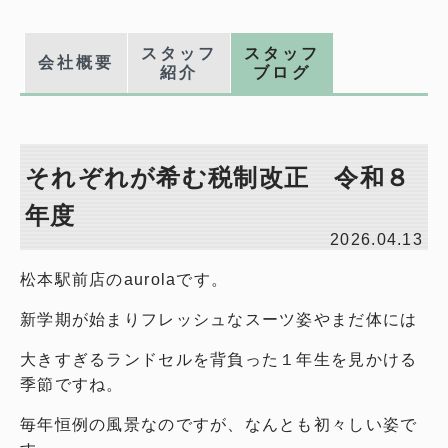
スタッフ
スタッフ
会社概要
紹介
ブログ
それぞれが希む税制改正 令和８
年度
2026.04.13
松本駅前店のaurolaです。
新学期が始まりフレッシュなスーツ姿やまだ体には
大きすぎるランドセルを背負った１年生を見かける
季節ですね。
毎年恒例の風景なのですが、なんとも初々しい姿で