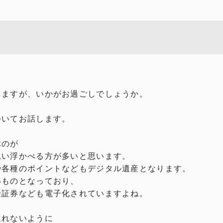
りますが、いかがお過ごしでしょうか。
ついてお話します。
ぶのが
思い浮かべる方が多いと思います。
や各種のポイントなどもデジタル遺産となります。
いものとなっており、
険証券なども電子化されていますよね。
遅れないように