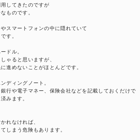
利用してきたのですが
介なものです。
ンやスマートフォンの中に隠れていて
らです。
ハードル。
っしゃると思いますが、
先に進めないことがほとんどです。
エンディングノート。
る銀行や電子マネー、保険会社などを記載しておくだけで
に済みます。
。
付かれなければ、
ってしまう危険もあります。