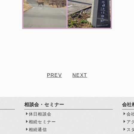
PREV
NEXT
相談会・セミナー
会社
休日相談会
会
相続セミナー
ア
相続通信
ス