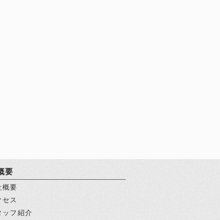
概要
社概要
クセス
タッフ紹介