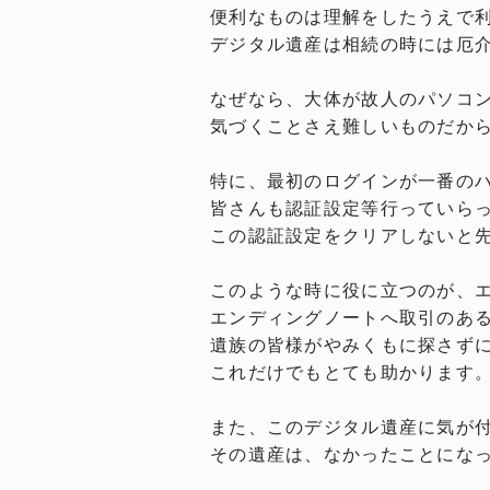
便利なものは理解をしたうえで
デジタル遺産は相続の時には厄
なぜなら、大体が故人のパソコ
気づくことさえ難しいものだか
特に、最初のログインが一番の
皆さんも認証設定等行っていら
この認証設定をクリアしないと
このような時に役に立つのが、
エンディングノートへ取引のあ
遺族の皆様がやみくもに探さず
これだけでもとても助かります
また、このデジタル遺産に気が
その遺産は、なかったことにな