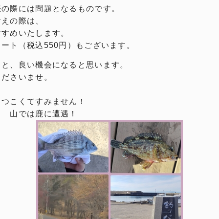
続の際には問題となるものです。
考えの際は、
すすめいたします。
ート（税込550円）もございます。
くと、良い機会になると思います。
くださいませ。
しつこくてすみません！
♬ 山では鹿に遭遇！